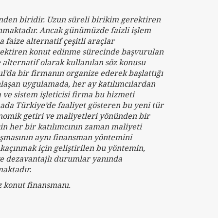
den biridir. Uzun süreli birikim gerektiren
anmaktadır. Ancak günümüzde faizli işlem
faize alternatif çeşitli araçlar
 gerektiren konut edinme sürecinde başvurulan
e alternatif olarak kullanılan söz konusu
bul’da bir firmanın organize ederek başlattığı
gınlaşan uygulamada, her ay katılımcılardan
 ve sistem işleticisi firma bu hizmeti
ada Türkiye’de faaliyet gösteren bu yeni tür
nomik getiri ve maliyetleri yönünden bir
çin her bir katılımcının zaman maliyeti
laşmasının aynı finansman yöntemini
 kaçınmak için geliştirilen bu yöntemin,
 ve dezavantajlı durumlar yanında
maktadır.
iz konut finansmanı.