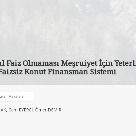
 Faiz Olmaması Meşruiyet İçin Yeterl
Faizsiz Konut Finansman Sistemi
Süren Makaleler
AK, Cem EYERCİ, Ömer DEMİR
1