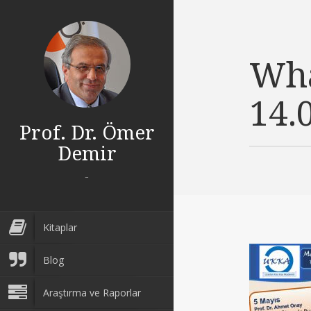
Wha
14.
Prof. Dr. Ömer
Demir
-
Kitaplar
Blog
Araştırma ve Raporlar