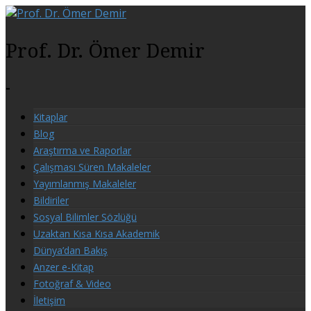
Prof. Dr. Ömer Demir
-
Kitaplar
Blog
Araştırma ve Raporlar
Çalışması Süren Makaleler
Yayımlanmış Makaleler
Bildiriler
Sosyal Bilimler Sözlüğü
Uzaktan Kısa Kısa Akademik
Dünya’dan Bakış
Anzer e-Kitap
Fotoğraf & Video
İletişim