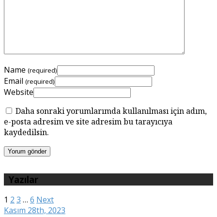
Name
(required)
Email
(required)
Website
Daha sonraki yorumlarımda kullanılması için adım,
e-posta adresim ve site adresim bu tarayıcıya
kaydedilsin.
Yazılar
1
2
3
…
6
Next
Kasım 28th, 2023