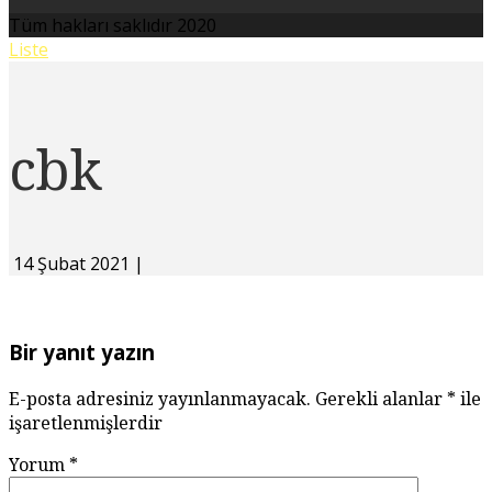
Tüm hakları saklıdır 2020
Liste
cbk
14 Şubat 2021
|
Bir yanıt yazın
E-posta adresiniz yayınlanmayacak.
Gerekli alanlar
*
ile
işaretlenmişlerdir
Yorum
*